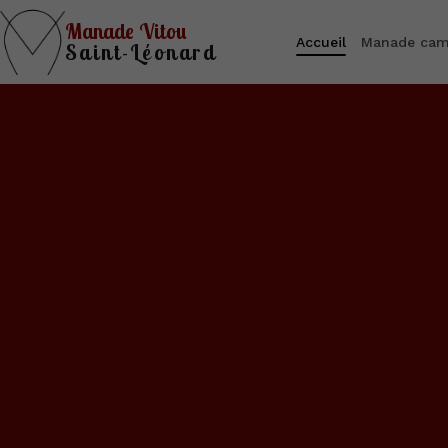
Manade Vitou
Accueil
Manade cam
Saint-Léonard