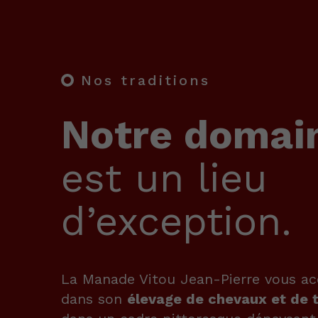
Nos traditions
Notre domai
est un lieu
d’exception.
La Manade Vitou Jean-Pierre vous acc
dans son
élevage de chevaux et de 