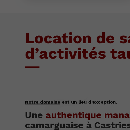
Location de s
d’activités ta
Notre domaine
est un lieu d’exception.
Une
authentique man
camarguaise à Castrie