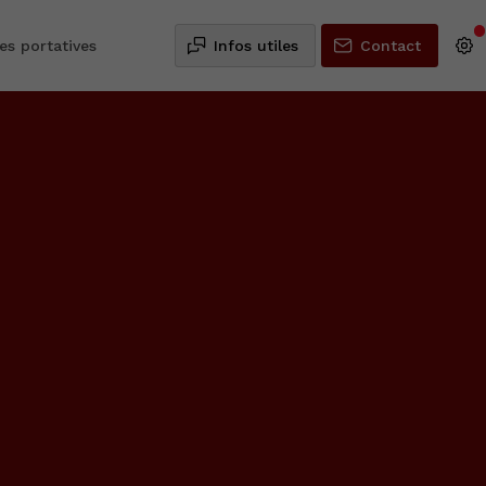
es portatives
Infos utiles
Contact